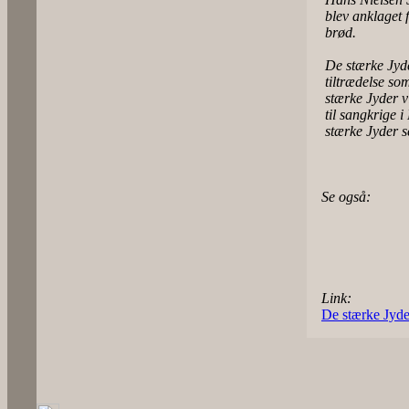
blev anklaget 
brød.
De stærke Jyde
tiltrædelse so
stærke Jyder v
til sangkrige 
stærke Jyder s
Se også:
Link:
De stærke Jyde