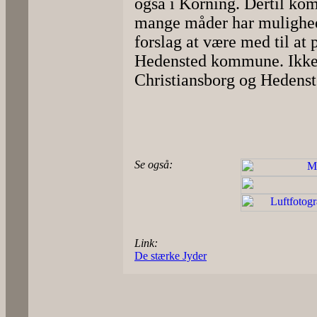
også i Korning. Dertil ko
mange måder har mulighed
forslag at være med til at
Hedensted kommune. Ikke a
Christiansborg og Hedens
Se også:
Link:
De stærke Jyder