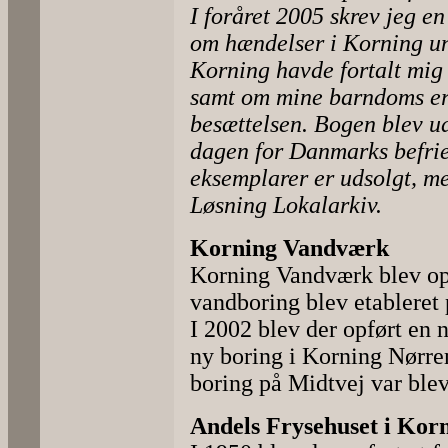
I foråret 2005 skrev jeg e
om hændelser i Korning un
Korning havde fortalt mig
samt om mine barndoms er
besættelsen. Bogen blev ud
dagen for Danmarks befriel
eksemplarer er udsolgt, me
Løsning Lokalarkiv.
Korning Vandværk
Korning Vandværk blev op
vandboring blev etableret 
I 2002 blev der opført en
ny boring i Korning Nørre
boring på Midtvej var blev
Andels Frysehuset i Kor