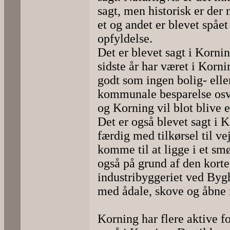
sagt, men historisk er der
et og andet er blevet spået 
opfyldelse.
Det er blevet sagt i Korni
sidste år har været i Korni
godt som ingen bolig- eller
kommunale besparelse osv. 
og Korning vil blot blive 
Det er også blevet sagt i 
færdig med tilkørsel til v
komme til at ligge i et sm
også på grund af den korte 
industribyggeriet ved Byg
med ådale, skove og åbne 
Korning har flere aktive fo