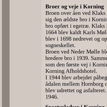
Broer og veje i Korning
Broen over åen ved Klaks
sig den ældste bro i Kornin
bro opført i egetræ. Klaks
1664 blev kaldt Karls Møl
blev i 1698 nedrevet og op
sogneskellet.
Broen ved Neder Mølle ble
bredere bro i 1939. Samme
som den første vej i Kornin
Korning Afholdshotel.
I 1944 blev arbejdet påbeg
ådalen mellem Hornborg o
blev udrettet og asfalteret.
1946.