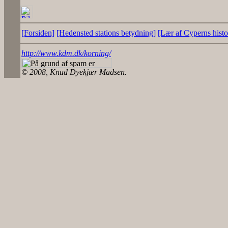
[Forsiden]
[Hedensted stations betydning]
[Lær af Cyperns histo
http://www.kdm.dk/korning/
© 2008, Knud Dyekjær Madsen.