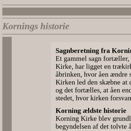
Kornings historie
Sagnberetning fra Korni
Et gammel sagn fortæller, 
Kirke, har ligget en træki
åbrinken, hvor åen ændre s
Kirken led den skæbne at d
og det fortælles, at åen e
stedet, hvor kirken forsvan
Korning ældste historie
Korning Kirke blev grundl
begyndelsen af det tolvte